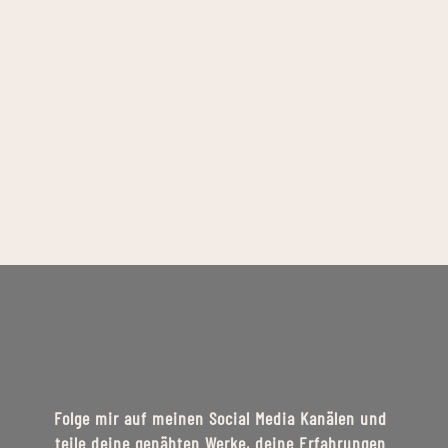
Folge mir auf meinen Social Media Kanälen und
teile deine genähten Werke, deine Erfahrungen