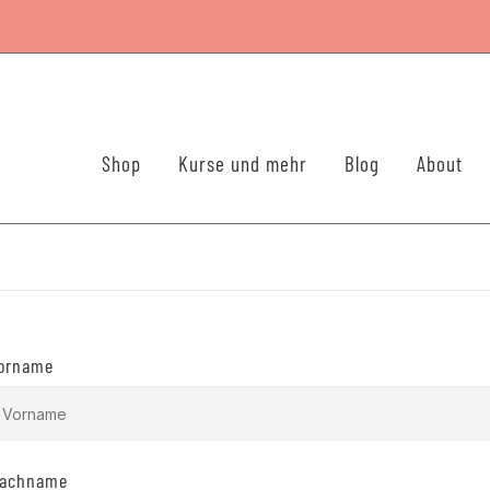
Shop
Kurse und mehr
Blog
About
orname
achname