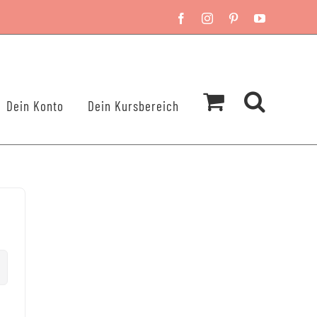
Facebook
Instagram
Pinterest
YouTube
Dein Konto
Dein Kursbereich