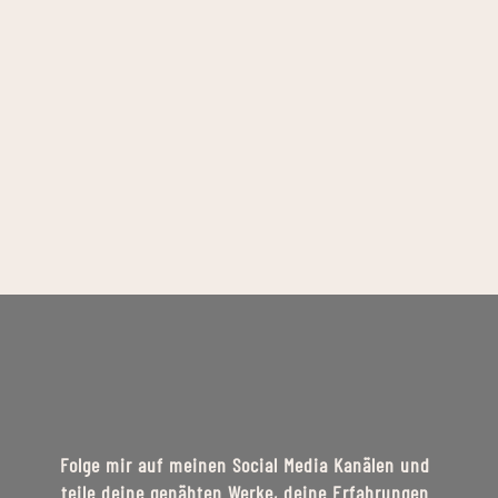
Folge mir auf meinen Social Media Kanälen und
teile deine genähten Werke, deine Erfahrungen