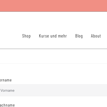
Shop
Kurse und mehr
Blog
About
orname
achname