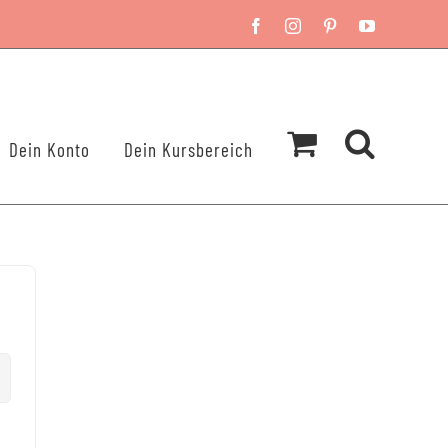
Facebook
Instagram
Pinterest
YouTube
Dein Konto
Dein Kursbereich