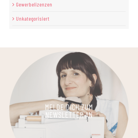
Gewerbelizenzen
Unkategorisiert
MELDE DICH ZUM
NEWSLETTER AN