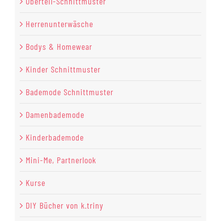
Oberteil-Schnittmuster
Herrenunterwäsche
Bodys & Homewear
Kinder Schnittmuster
Bademode Schnittmuster
Damenbademode
Kinderbademode
Mini-Me, Partnerlook
Kurse
DIY Bücher von k.triny