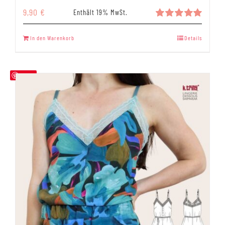
9,90
€
Enthält 19% MwSt.
Bewertet
mit
5.00
In den Warenkorb
Details
von 5
Save