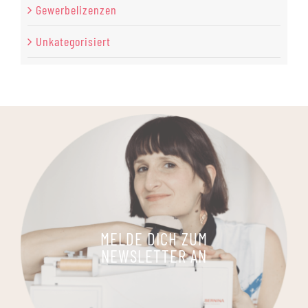
Gewerbelizenzen
Unkategorisiert
MELDE DICH ZUM
NEWSLETTER AN