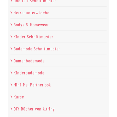
Oberteil-Schnittmuster
Herrenunterwäsche
Bodys & Homewear
Kinder Schnittmuster
Bademode Schnittmuster
Damenbademode
Kinderbademode
Mini-Me, Partnerlook
Kurse
DIY Bücher von k.triny