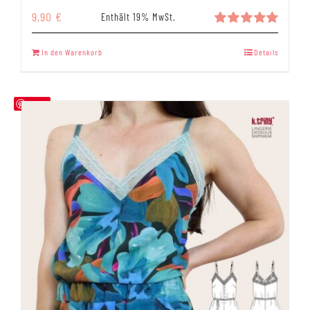
9,90
€
Enthält 19% MwSt.
Bewertet
mit
5.00
In den Warenkorb
Details
von 5
Save