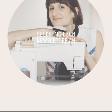
MELDE DICH ZUM
NEWSLETTER AN