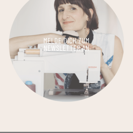
MELDE DICH ZUM
NEWSLETTER AN