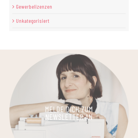
Gewerbelizenzen
Unkategorisiert
MELDE DICH ZUM
NEWSLETTER AN