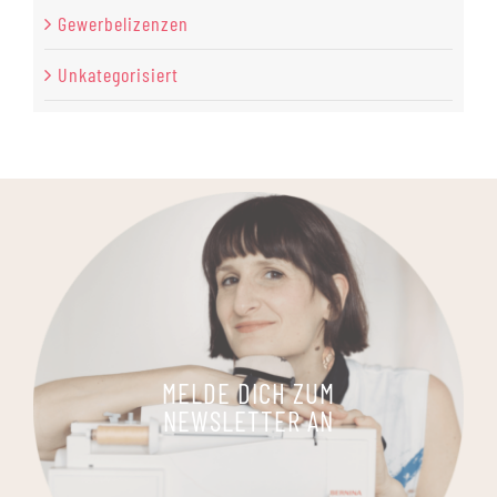
Gewerbelizenzen
Unkategorisiert
MELDE DICH ZUM
NEWSLETTER AN