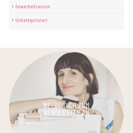
Gewerbelizenzen
Unkategorisiert
MELDE DICH ZUM
NEWSLETTER AN