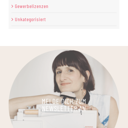
Gewerbelizenzen
Unkategorisiert
MELDE DICH ZUM
NEWSLETTER AN