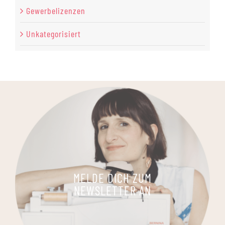
Gewerbelizenzen
Unkategorisiert
MELDE DICH ZUM
NEWSLETTER AN