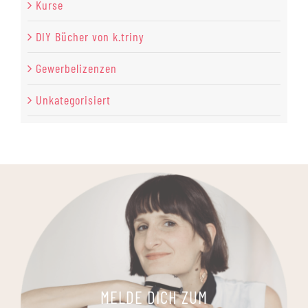
Kurse
DIY Bücher von k.triny
Gewerbelizenzen
Unkategorisiert
MELDE DICH ZUM