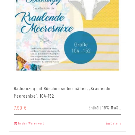
Badeanzug mit Rüschen selber nähen, „Kraulende
Meeresnixe“, 104-152
7,90
€
Enthält 19% MwSt.
In den Warenkorb
Details