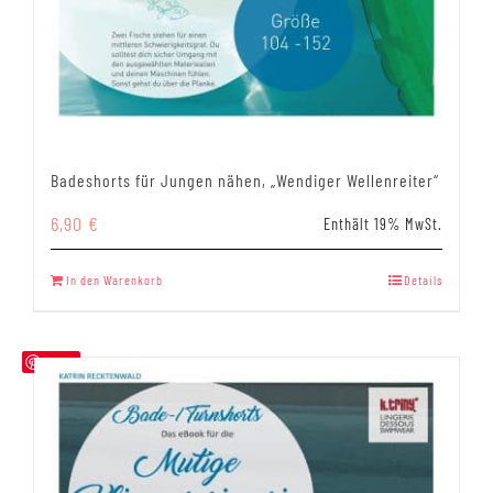
Badeshorts für Jungen nähen, „Wendiger Wellenreiter“
6,90
€
Enthält 19% MwSt.
In den Warenkorb
Details
Save