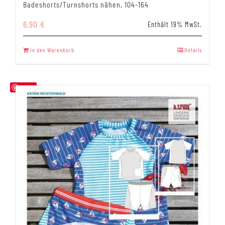
Badeshorts/Turnshorts nähen, 104-164
6,90
€
Enthält 19% MwSt.
In den Warenkorb
Details
Save