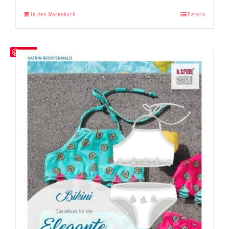
In den Warenkorb
Details
Save