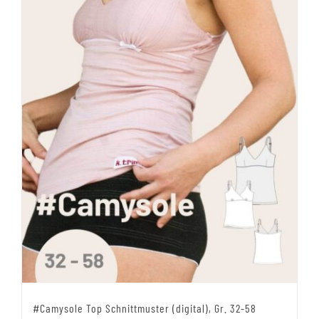
#Camysole Top Schnittmuster (digital), Gr. 32-58