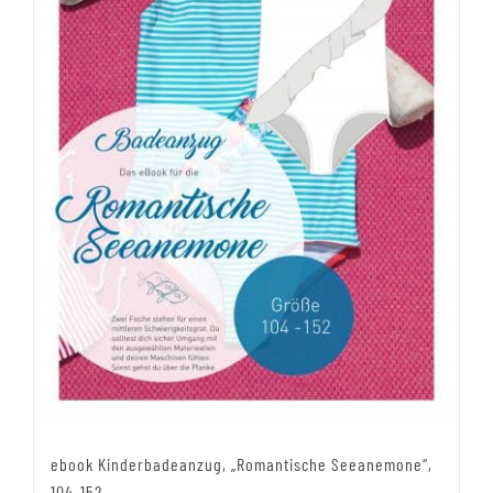
ebook Kinderbadeanzug, „Romantische Seeanemone“,
104-152