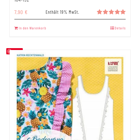
7,90
€
Enthält 19% MwSt.
Bewertet
mit
5.00
In den Warenkorb
Details
von 5
Save