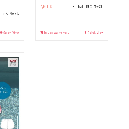
7,90
€
Enthält 19% MwSt.
t 19% MwSt.
Quick View
In den Warenkorb
Quick View