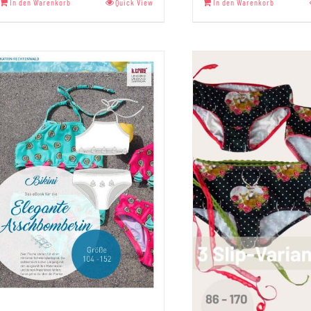
In den Warenkorb
Quick View
In den Warenkorb
von 5