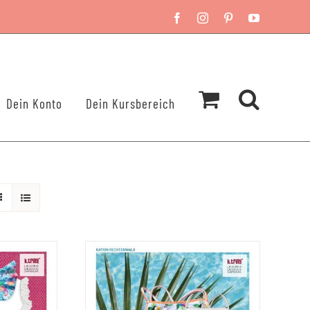
Facebook
Instagram
Pinterest
YouTube
Dein Konto
Dein Kursbereich