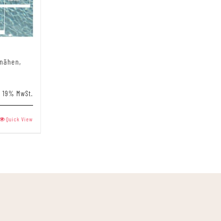
 nähen,
t 19% MwSt.
Quick View