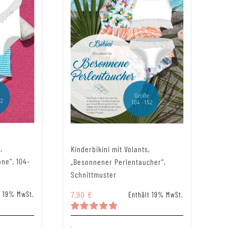
,
Kinderbikini mit Volants,
ne“, 104-
„Besonnener Perlentaucher“,
Schnittmuster
7,90
€
t 19% MwSt.
Enthält 19% MwSt.
Bewertet