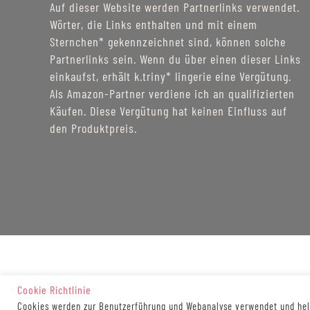
Auf dieser Website werden Partnerlinks verwendet.
Wörter, die Links enthalten und mit einem
Sternchen* gekennzeichnet sind, können solche
Partnerlinks sein. Wenn du über einen dieser Links
einkaufst, erhält k.triny* lingerie eine Vergütung.
Als Amazon-Partner verdiene ich an qualifizierten
Käufen. Diese Vergütung hat keinen Einfluss auf
den Produktpreis.
Cookie Richtlinie
Cookies werden zur Benutzerführung und Webanalyse verwendet und helf