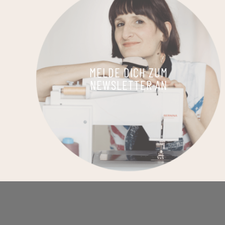
MELDE DICH ZUM
NEWSLETTER AN