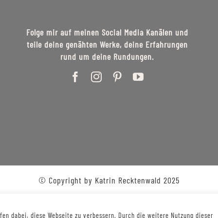
Folge mir auf meinen Social Media Kanälen und
teile deine genähten Werke, deine Erfahrungen
rund um deine Rundungen.
© Copyright by Katrin Recktenwald 2025
en dabei, diese Webseite zu verbessern. Durch die weitere Nutzung dieser