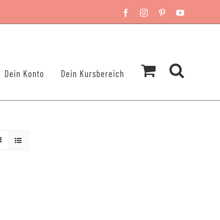
Facebook
Instagram
Pinterest
YouTube
Dein Konto
Dein Kursbereich