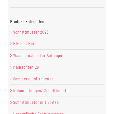
Preis
Preis
Produkt Kategorien
Schnittmuster 2026
Mix and Match
Wäsche nähen für Anfänger
Mainachten 26
Sommerschnittmuster
Nähanleitungen/ Schnittmuster
Schnittmuster mit Spitze
Unterwäsche Schnittmuster