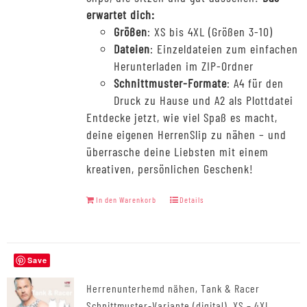
erwartet dich:
Größen
: XS bis 4XL (Größen 3-10)
Dateien
: Einzeldateien zum einfachen
Herunterladen im ZIP-Ordner
Schnittmuster-Formate
: A4 für den
Druck zu Hause und A2 als Plottdatei
Entdecke jetzt, wie viel Spaß es macht,
deine eigenen HerrenSlip zu nähen – und
überrasche deine Liebsten mit einem
kreativen, persönlichen Geschenk!
In den Warenkorb
Details
Save
Herrenunterhemd nähen, Tank & Racer
Schnittmuster-Variante (digital), XS – 4XL