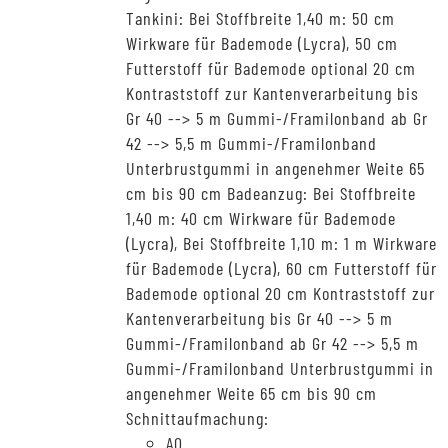
Tankini: Bei Stoffbreite 1,40 m: 50 cm
Wirkware für Bademode (Lycra), 50 cm
Futterstoff für Bademode optional 20 cm
Kontraststoff zur Kantenverarbeitung bis
Gr 40 --> 5 m Gummi-/Framilonband ab Gr
42 --> 5,5 m Gummi-/Framilonband
Unterbrustgummi in angenehmer Weite 65
cm bis 90 cm Badeanzug: Bei Stoffbreite
1,40 m: 40 cm Wirkware für Bademode
(Lycra), Bei Stoffbreite 1,10 m: 1 m Wirkware
für Bademode (Lycra), 60 cm Futterstoff für
Bademode optional 20 cm Kontraststoff zur
Kantenverarbeitung bis Gr 40 --> 5 m
Gummi-/Framilonband ab Gr 42 --> 5,5 m
Gummi-/Framilonband Unterbrustgummi in
angenehmer Weite 65 cm bis 90 cm
Schnittaufmachung:
A0