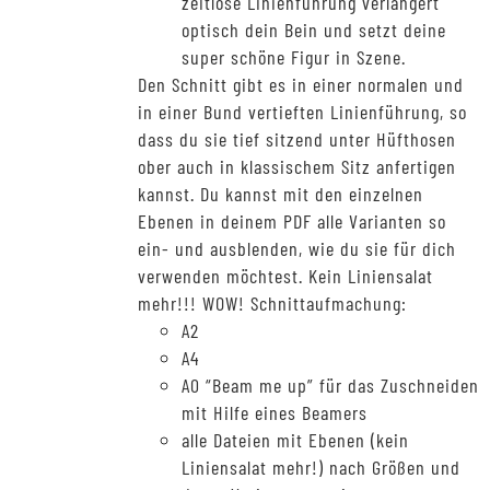
zeitlose Linienführung verlängert
optisch dein Bein und setzt deine
super schöne Figur in Szene.
Den Schnitt gibt es in einer normalen und
in einer Bund vertieften Linienführung, so
dass du sie tief sitzend unter Hüfthosen
ober auch in klassischem Sitz anfertigen
kannst. Du kannst mit den einzelnen
Ebenen in deinem PDF alle Varianten so
ein- und ausblenden, wie du sie für dich
verwenden möchtest. Kein Liniensalat
mehr!!! WOW! Schnittaufmachung:
A2
A4
A0 “Beam me up” für das Zuschneiden
mit Hilfe eines Beamers
alle Dateien mit Ebenen (kein
Liniensalat mehr!) nach Größen und