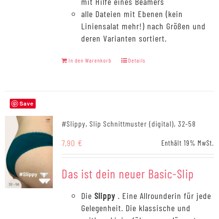
mit Hilfe eines Beamers
alle Dateien mit Ebenen (kein
Liniensalat mehr!) nach Größen und
deren Varianten sortiert.
In den Warenkorb
Details
Save
#Slippy, Slip Schnittmuster (digital), 32-58
7,90
€
Enthält 19% MwSt.
Das ist dein neuer Basic-Slip
Die
Slippy
. Eine Allrounderin für jede
Gelegenheit. Die klassische und