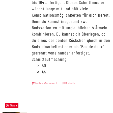
bis 164 anfertigen. Dieses Schnittmuster
wächst lange mit und hält viele
Kombinationsmöglichkeiten für dich bereit.
Denn du kannst insgesamt zwei
Bodyvarianten mit unglaublichen 4 Ärmeln
kombinieren. Du kannst dir überlegen, ob
du eines der beiden Röckchen gleich in den
Body einarbeitest oder als "Pas de deux"
getrennt voneinander anfertigst.
Schnittaufmachung:
A0
A4
In den Warenkorb
Details
Save