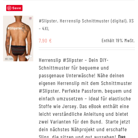
Save
#Slipster, Herrenslip Schnittmuster (digital), XS
– 4XL
7,90
€
Enthält 19% MwSt.
Herrenslip #Slipster – Dein DIY-
Schnittmuster für bequeme und
passgenaue Unterwäsche! Nähe deinen
eigenen Herrenslip mit dem Schnittmuster
#Slipster. Perfekte Passform, bequem und
einfach umzusetzen – ideal für elastische
Stoffe wie Jersey. Das eBook enthält eine
leicht verständliche Anleitung und bietet
zwei Varianten für den Bund. Starte jetzt
dein nächstes Nähprojekt und erschaffe
Slips, die sitzen und gut aussehen!
Das