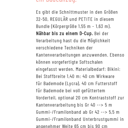
Es gibt die Schnittmuster in den Größen
32-50, REGULÄR und PETITE in diesem
Bundle (Körpergröße 1,55 m - 1,63 m).
Nähbar bis zu einem D-Cup.
Bei der
Verarbeitung hast du die Möglichkeit
verschiedene Techniken der
Kantenverarbeitungen anzuwenden. Ebenso
können vorgefertigte Softschalen
eingefasst werden. Materialbedarf: Bikini:
Bei Stoffbreite 1,40 m: 40 cm Wirkware
für Bademode (Lycra), 40 cm Futterstoff
für Bademode bei voll gefüttertem
Vorderteil, optional 20 cm Kontraststoff zur
Kantenverarbeitung bis Gr 40 --> 5 m
Gummi-/Framilonband ab Gr 42 --> 5,5 m
Gummi-/Framilonband Unterbrustgummi in
angenehmer Weite 65 cm bis 90 cm