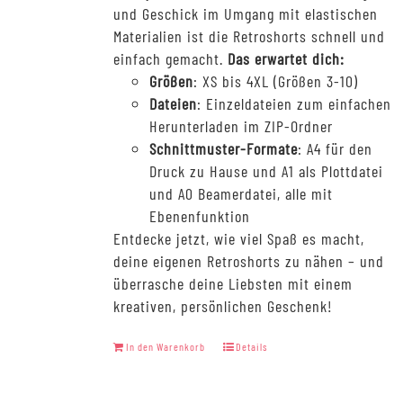
und Geschick im Umgang mit elastischen
Materialien ist die Retroshorts schnell und
einfach gemacht.
Das erwartet dich:
Größen
: XS bis 4XL (Größen 3-10)
Dateien
: Einzeldateien zum einfachen
Herunterladen im ZIP-Ordner
Schnittmuster-Formate
: A4 für den
Druck zu Hause und A1 als Plottdatei
und A0 Beamerdatei, alle mit
Ebenenfunktion
Entdecke jetzt, wie viel Spaß es macht,
deine eigenen Retroshorts zu nähen – und
überrasche deine Liebsten mit einem
kreativen, persönlichen Geschenk!
In den Warenkorb
Details