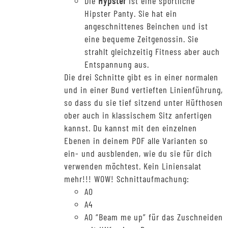
Die
Hypster
ist eine sportliche
Hipster Panty. Sie hat ein
angeschnittenes Beinchen und ist
eine bequeme Zeitgenossin. Sie
strahlt gleichzeitig Fitness aber auch
Entspannung aus.
Die drei Schnitte gibt es in einer normalen
und in einer Bund vertieften Linienführung,
so dass du sie tief sitzend unter Hüfthosen
ober auch in klassischem Sitz anfertigen
kannst. Du kannst mit den einzelnen
Ebenen in deinem PDF alle Varianten so
ein- und ausblenden, wie du sie für dich
verwenden möchtest. Kein Liniensalat
mehr!!! WOW! Schnittaufmachung:
A0
A4
A0 “Beam me up” für das Zuschneiden