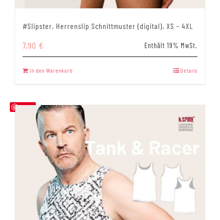
#Slipster, Herrenslip Schnittmuster (digital), XS – 4XL
7,90
€
Enthält 19% MwSt.
In den Warenkorb
Details
Save