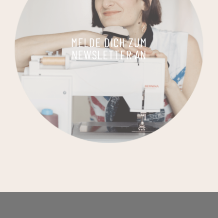
MELDE DICH ZUM
NEWSLETTER AN