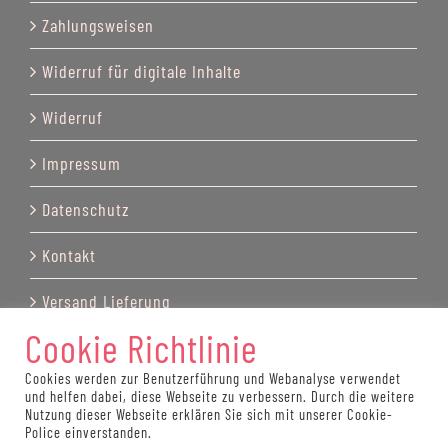
Zahlungsweisen
Widerruf für digitale Inhalte
Widerruf
Impressum
Datenschutz
Kontakt
Versand Lieferung
Cookie Richtlinie
Cookies werden zur Benutzerführung und Webanalyse verwendet
und helfen dabei, diese Webseite zu verbessern. Durch die weitere
© Copyright by Katrin Recktenwald 2025
Nutzung dieser Webseite erklären Sie sich mit unserer Cookie-
Police einverstanden.