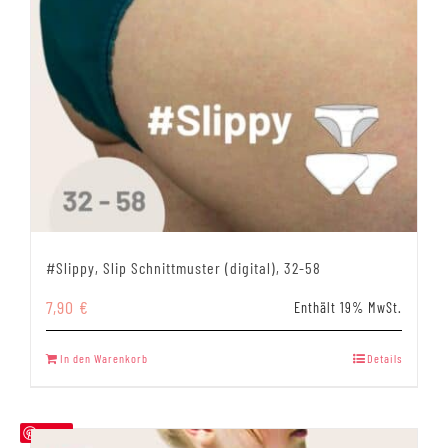
#Slippy, Slip Schnittmuster (digital), 32-58
7,90
€
Enthält 19% MwSt.
In den Warenkorb
Details
Save