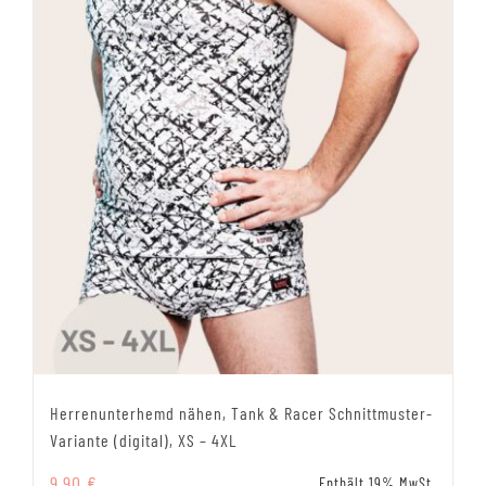
Herrenunterhemd nähen, Tank & Racer Schnittmuster-
Variante (digital), XS – 4XL
9,90
€
Enthält 19% MwSt.