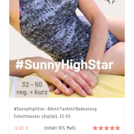
#SunnyHighStar, Bikini/Tankini/Badeanzug
Schnittmuster (digital), 32-50
12,90
€
Enthält 19% MwSt.