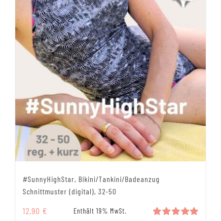
#SunnyHighStar, Bikini/Tankini/Badeanzug
Schnittmuster (digital), 32-50
12,90
€
Enthält 19% MwSt.