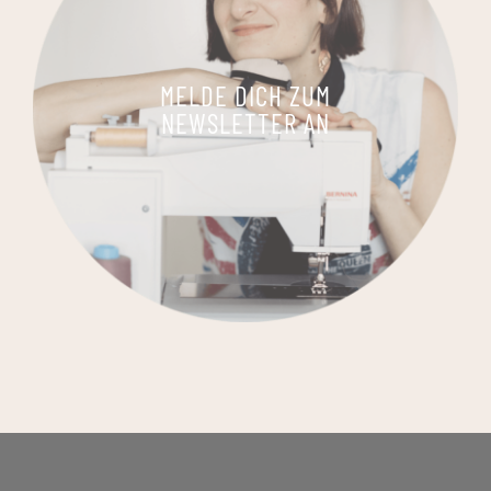
MELDE DICH ZUM
NEWSLETTER AN