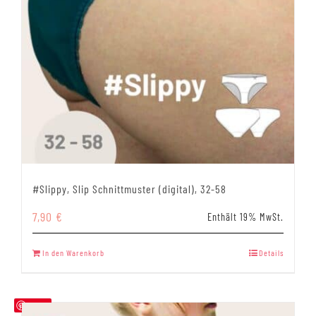
#Slippy, Slip Schnittmuster (digital), 32-58
7,90
€
Enthält 19% MwSt.
In den Warenkorb
Details
Save