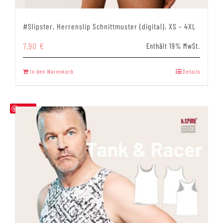
#Slipster, Herrenslip Schnittmuster (digital), XS – 4XL
7,90
€
Enthält 19% MwSt.
In den Warenkorb
Details
Save