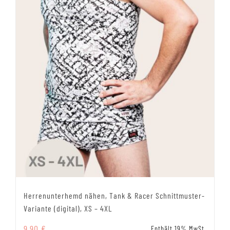
Herrenunterhemd nähen, Tank & Racer Schnittmuster-
Variante (digital), XS – 4XL
9,90
€
Enthält 19% MwSt.