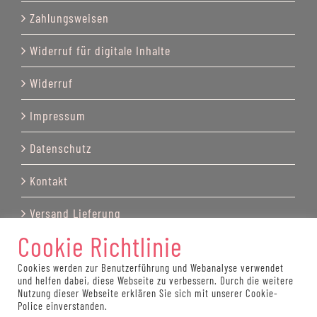
Zahlungsweisen
Widerruf für digitale Inhalte
Widerruf
Impressum
Datenschutz
Kontakt
Versand Lieferung
Cookie Richtlinie
Cookies werden zur Benutzerführung und Webanalyse verwendet
und helfen dabei, diese Webseite zu verbessern. Durch die weitere
© Copyright by Katrin Recktenwald 2025
Nutzung dieser Webseite erklären Sie sich mit unserer Cookie-
Police einverstanden.