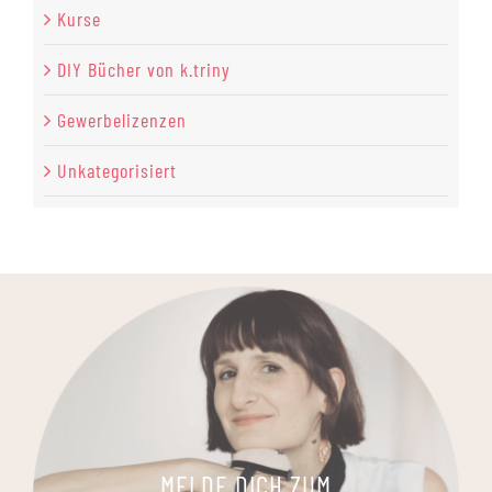
Kurse
DIY Bücher von k.triny
Gewerbelizenzen
Unkategorisiert
MELDE DICH ZUM