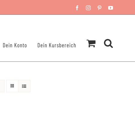
Facebook
Instagram
Pinterest
YouTube
Dein Konto
Dein Kursbereich