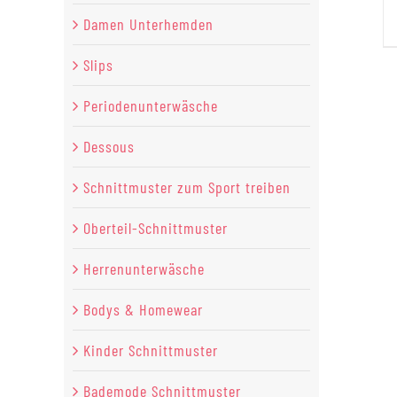
Damen Unterhemden
Slips
Periodenunterwäsche
Dessous
Schnittmuster zum Sport treiben
Oberteil-Schnittmuster
Herrenunterwäsche
Bodys & Homewear
Kinder Schnittmuster
Bademode Schnittmuster