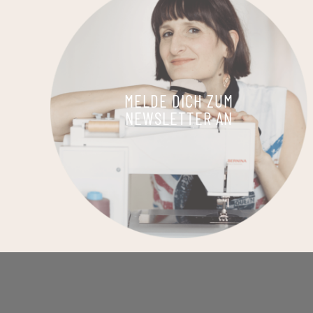
MELDE DICH ZUM
NEWSLETTER AN