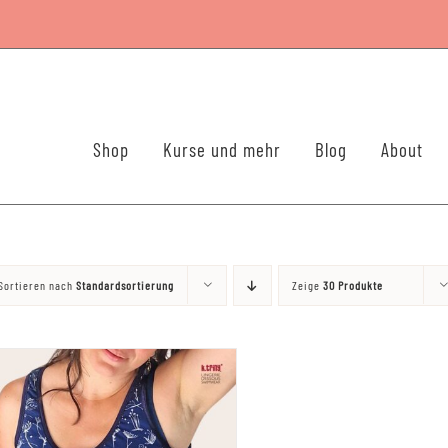
Shop
Kurse und mehr
Blog
About
Sortieren nach
Standardsortierung
Zeige
30 Produkte