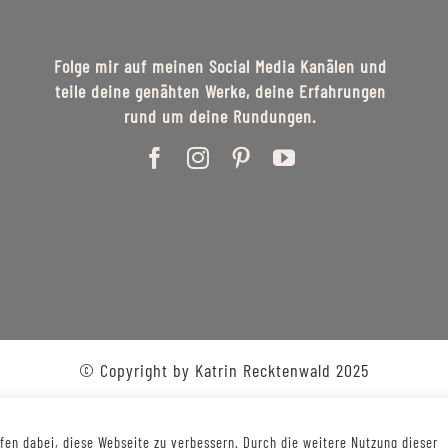
Folge mir auf meinen Social Media Kanälen und
teile deine genähten Werke, deine Erfahrungen
rund um deine Rundungen.
© Copyright by Katrin Recktenwald 2025
en dabei, diese Webseite zu verbessern. Durch die weitere Nutzung dieser