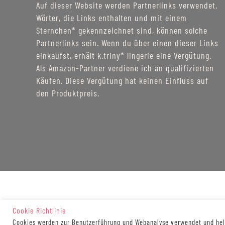
Auf dieser Website werden Partnerlinks verwendet.
Wörter, die Links enthalten und mit einem
Sternchen* gekennzeichnet sind, können solche
Partnerlinks sein. Wenn du über einen dieser Links
einkaufst, erhält k.triny* lingerie eine Vergütung.
Als Amazon-Partner verdiene ich an qualifizierten
Käufen. Diese Vergütung hat keinen Einfluss auf
den Produktpreis.
Cookie Richtlinie
Cookies werden zur Benutzerführung und Webanalyse verwendet und helf