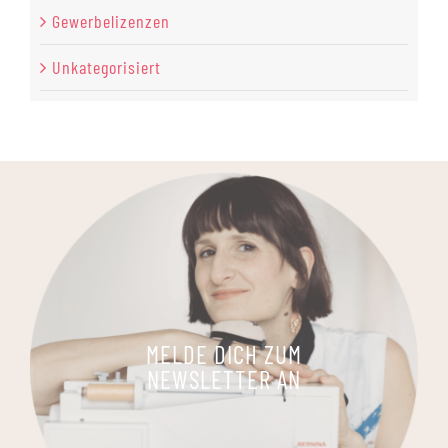
Gewerbelizenzen
Unkategorisiert
MELDE DICH ZUM
NEWSLETTER AN