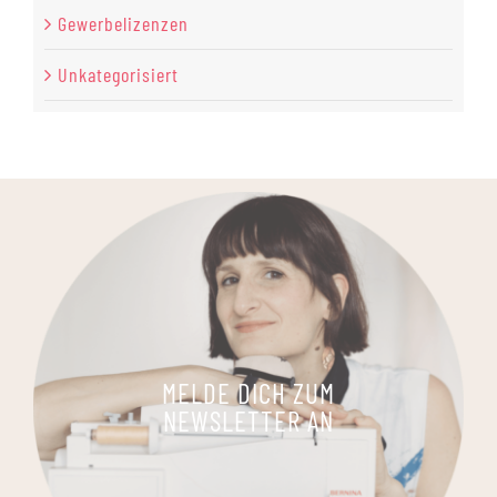
Gewerbelizenzen
Unkategorisiert
MELDE DICH ZUM
NEWSLETTER AN