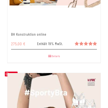
BH Konstruktion online
275,00
€
Enthält 19% MwSt.
Bewertet
mit
5.00
Details
von 5
Save