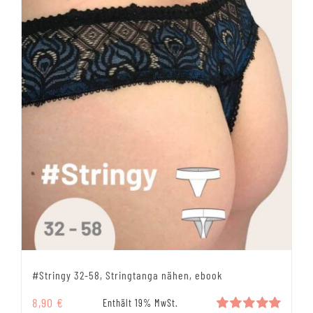
#Stringy 32-58, Stringtanga nähen, ebook
8,90
€
Enthält 19% MwSt.