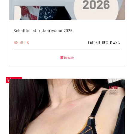
Schnittmuster Jahresabo 2026
69,90
€
Enthält 19% MwSt.
Details
Save