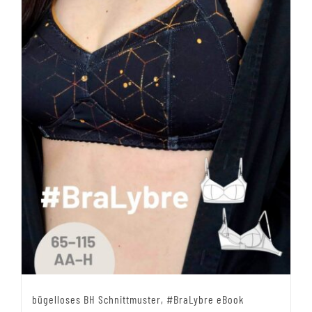
bügelloses BH Schnittmuster, #BraLybre eBook