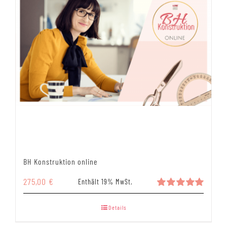
BH Konstruktion online
275,00
€
Enthält 19% MwSt.
Bewertet
mit
5.00
Details
von 5