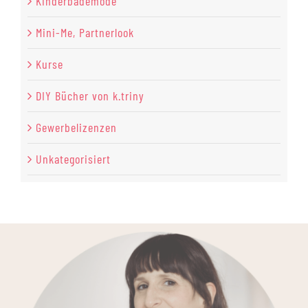
Kinderbademode
Mini-Me, Partnerlook
Kurse
DIY Bücher von k.triny
Gewerbelizenzen
Unkategorisiert