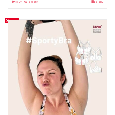
In den Warenkorb
Details
von 5
Save