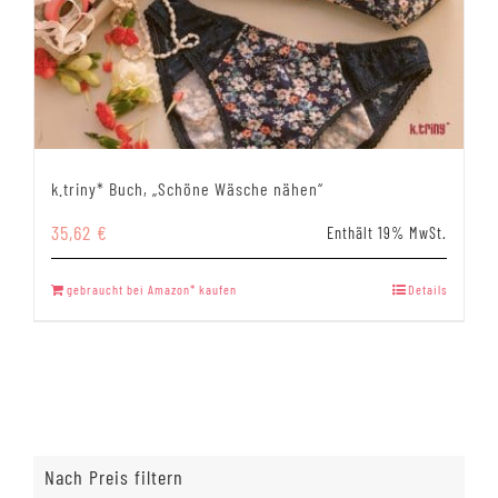
k.triny* Buch, „Schöne Wäsche nähen“
35,62
€
Enthält 19% MwSt.
gebraucht bei Amazon* kaufen
Details
Nach Preis filtern