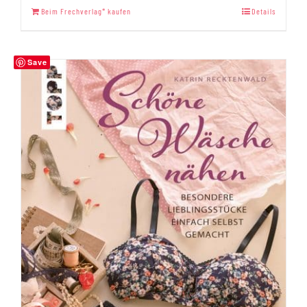
Beim Frechverlag* kaufen
Details
Save