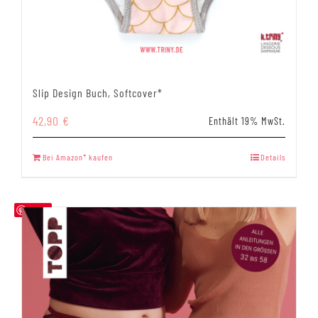
Slip Design Buch, Softcover*
42,90
€
Enthält 19% MwSt.
Bei Amazon* kaufen
Details
Save