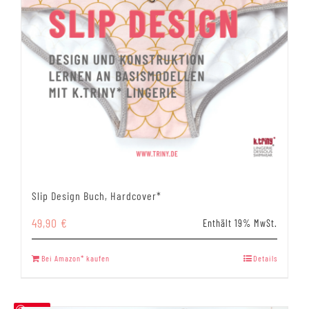
Slip Design Buch, Hardcover*
49,90
€
Enthält 19% MwSt.
Bei Amazon* kaufen
Details