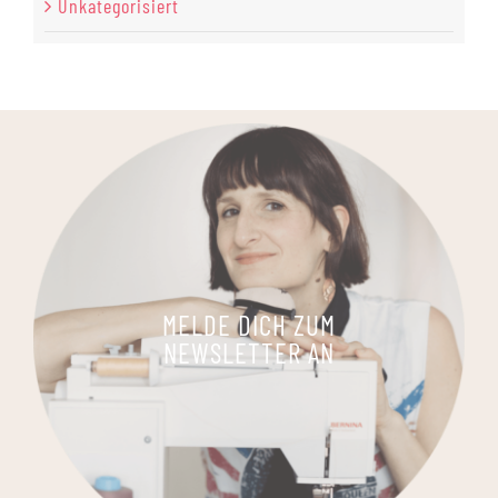
Unkategorisiert
MELDE DICH ZUM
NEWSLETTER AN