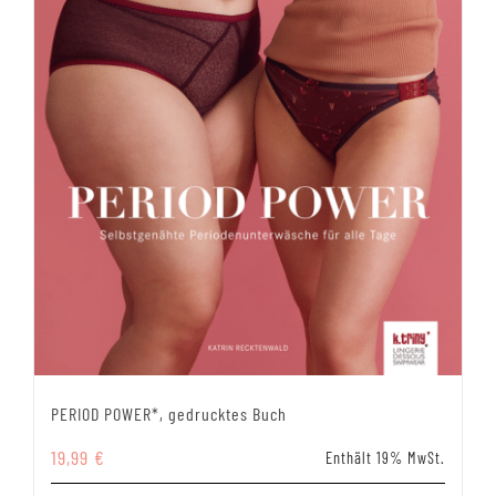
PERIOD POWER*, gedrucktes Buch
19,99
€
Enthält 19% MwSt.