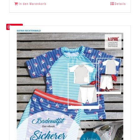
In den Warenkorb
Details
Save