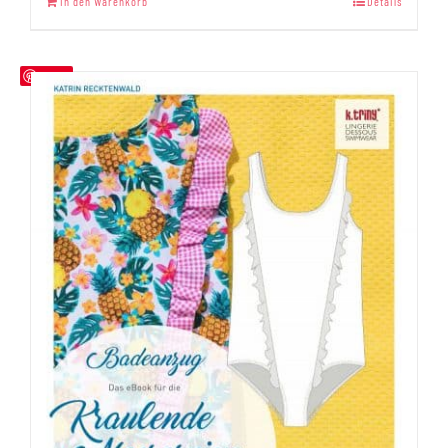
In den Warenkorb
Details
von 5
Save