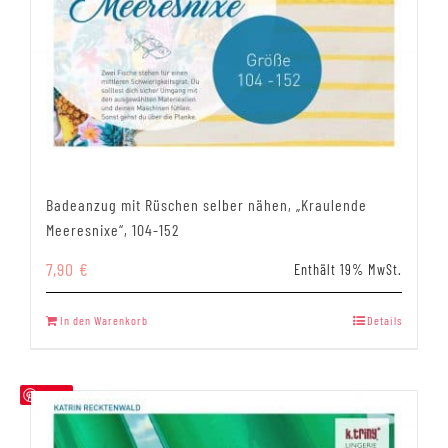
Badeanzug mit Rüschen selber nähen, „Kraulende
Meeresnixe“, 104-152
7,90
€
Enthält 19% MwSt.
In den Warenkorb
Details
Save