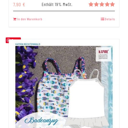
7,90
€
Enthält 19% MwSt.
Bewertet
mit
5.00
In den Warenkorb
Details
von 5
Save