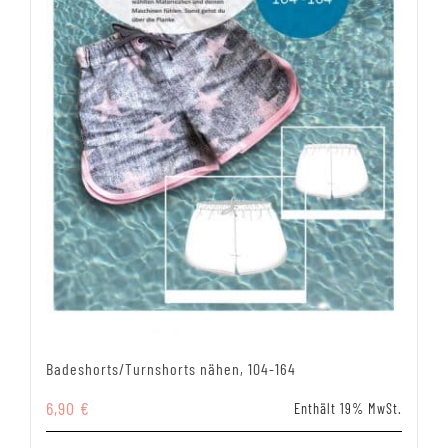
Badeshorts/Turnshorts nähen, 104-164
6,90
€
Enthält 19% MwSt.