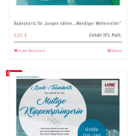
Badeshorts für Jungen nähen, „Wendiger Wellenreiter“
6,90
€
Enthält 19% MwSt.
In den Warenkorb
Details
Save