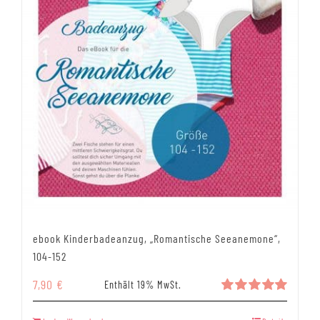
ebook Kinderbadeanzug, „Romantische Seeanemone“,
104-152
7,90
€
Enthält 19% MwSt.
Bewertet
mit
5.00