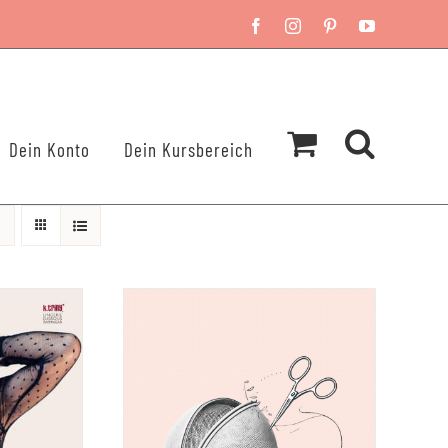
Facebook
Instagram
Pinterest
YouTube
Dein Konto
Dein Kursbereich