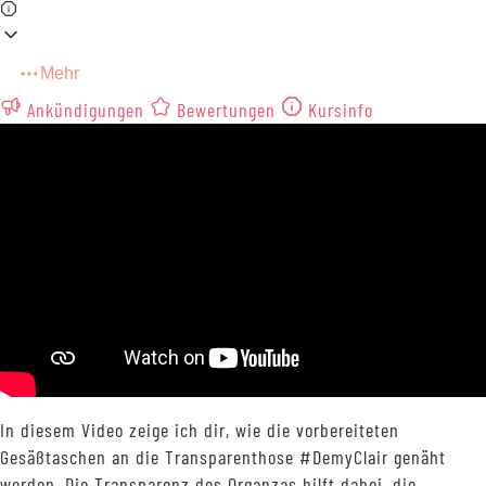
Mehr
Ankündigungen
Bewertungen
Kursinfo
In diesem Video zeige ich dir, wie die vorbereiteten
Gesäßtaschen an die Transparenthose #DemyClair genäht
werden. Die Transparenz des Organzas hilft dabei, die