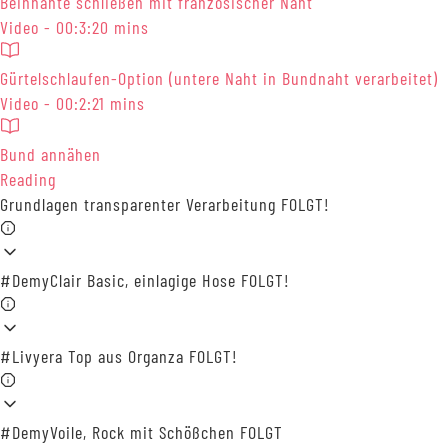
Beinnähte schließen mit französischer Naht
Video - 00:3:20 mins
Gürtelschlaufen-Option (untere Naht in Bundnaht verarbeitet)
Video - 00:2:21 mins
Bund annähen
Reading
Grundlagen transparenter Verarbeitung FOLGT!
#DemyClair Basic, einlagige Hose FOLGT!
#Livyera Top aus Organza FOLGT!
#DemyVoile, Rock mit Schößchen FOLGT