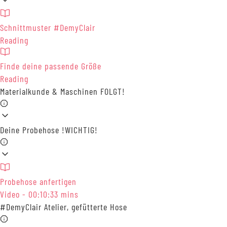
Schnittmuster #DemyClair
Reading
Finde deine passende Größe
Reading
Materialkunde & Maschinen FOLGT!
Deine Probehose !WICHTIG!
Probehose anfertigen
Video - 00:10:33 mins
#DemyClair Atelier, gefütterte Hose