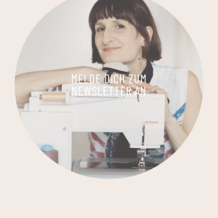
MELDE DICH ZUM
NEWSLETTER AN