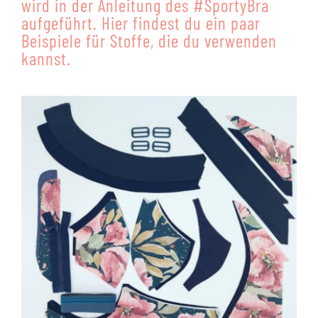
wird in der Anleitung des #SportyBra
aufgeführt. Hier findest du ein paar
Beispiele für Stoffe, die du verwenden
kannst.