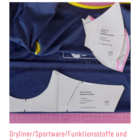
Dryliner/Sportware/Funktionsstoffe und