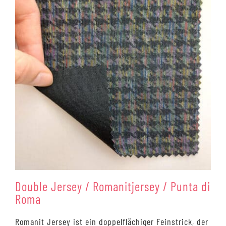
Double Jersey / Romanitjersey / Punta di
Roma
Romanit Jersey ist ein doppelflächiger Feinstrick, der