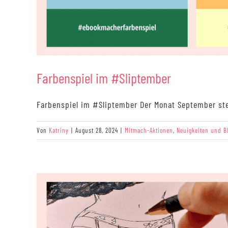
Farbenspiel im #Sliptember
Farbenspiel im #Sliptember Der Monat September steck
Von
Katriny
|
August 28, 2024
|
Mitmach-Aktionen
,
Neuigkeiten und B