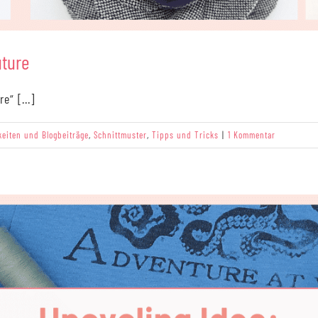
uture
e“ [...]
keiten und Blogbeiträge
,
Schnittmuster
,
Tipps und Tricks
|
1 Kommentar