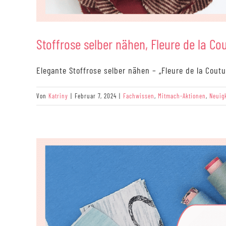
Stoffrose selber nähen, Fleure de la Co
Elegante Stoffrose selber nähen – „Fleure de la Coutur
Von
Katriny
|
Februar 7, 2024
|
Fachwissen
,
Mitmach-Aktionen
,
Neuig