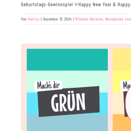
Geburtstags-Gewinnspiel ⭐Happy New Year & Happy 40
Von
Katriny
|
Dezember 31, 2024
|
Mitmach-Aktionen
,
Neuigkeiten und