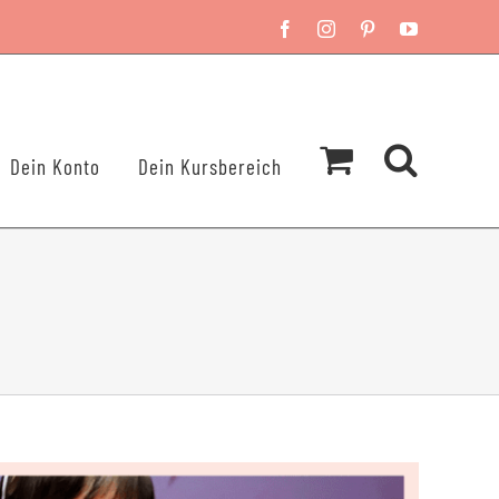
Facebook
Instagram
Pinterest
YouTube
Dein Konto
Dein Kursbereich