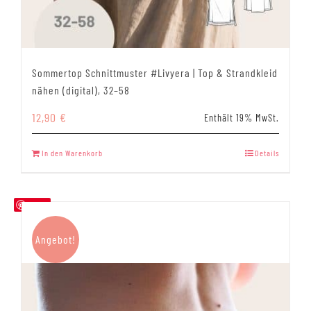
Sommertop Schnittmuster #Livyera | Top & Strandkleid
nähen (digital), 32–58
12,90
€
Enthält 19% MwSt.
In den Warenkorb
Details
Save
Angebot!