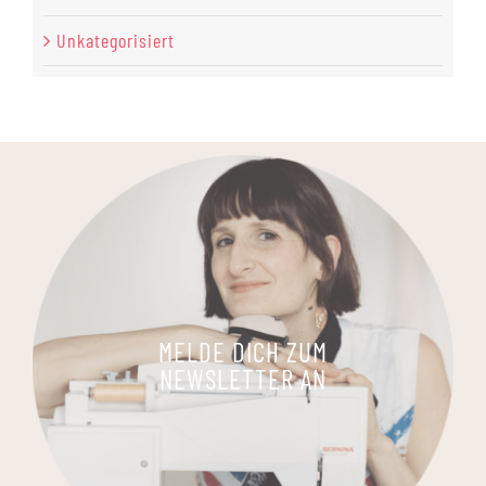
Unkategorisiert
MELDE DICH ZUM
NEWSLETTER AN