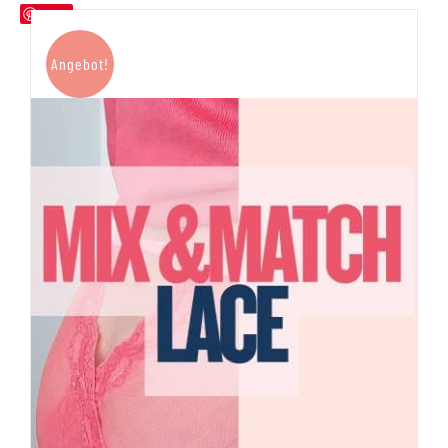
Save
Angebot!