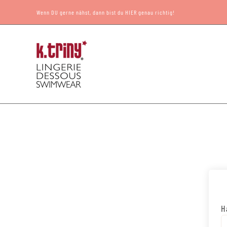
Zum
Wenn DU gerne nähst, dann bist du HIER genau richtig!
Inhalt
springen
H