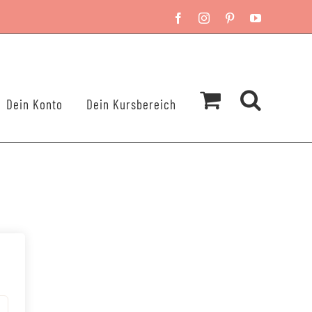
Facebook
Instagram
Pinterest
YouTube
Dein Konto
Dein Kursbereich