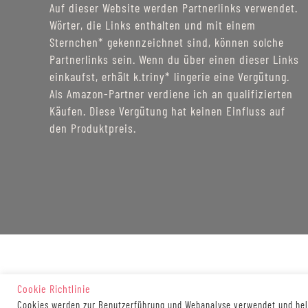
Auf dieser Website werden Partnerlinks verwendet.
Wörter, die Links enthalten und mit einem
Sternchen* gekennzeichnet sind, können solche
Partnerlinks sein. Wenn du über einen dieser Links
einkaufst, erhält k.triny* lingerie eine Vergütung.
Als Amazon-Partner verdiene ich an qualifizierten
Käufen. Diese Vergütung hat keinen Einfluss auf
den Produktpreis.
Cookie Richtlinie
Cookies werden zur Benutzerführung und Webanalyse verwendet und helf