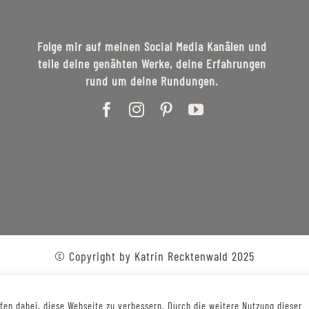
Folge mir auf meinen Social Media Kanälen und
teile deine genähten Werke, deine Erfahrungen
rund um deine Rundungen.
© Copyright by Katrin Recktenwald 2025
en dabei, diese Webseite zu verbessern. Durch die weitere Nutzung dieser