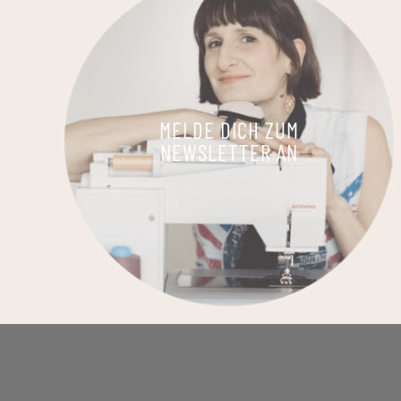
MELDE DICH ZUM
NEWSLETTER AN