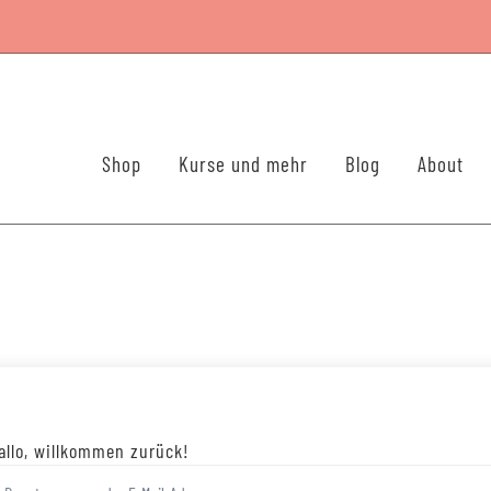
Shop
Kurse und mehr
Blog
About
allo, willkommen zurück!