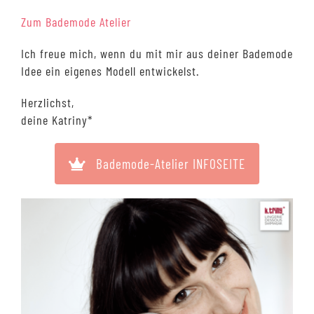
Zum Bademode Atelier
Ich freue mich, wenn du mit mir aus deiner Bademode
Idee ein eigenes Modell entwickelst.
Herzlichst,
deine Katriny*
Bademode-Atelier INFOSEITE