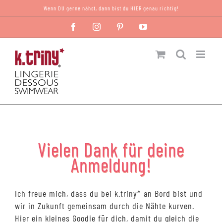
Zum
Wenn DU gerne nähst, dann bist du HIER genau richtig!
Inhalt
Facebook
Instagram
Pinterest
YouTube
springen
Vielen Dank für deine
Anmeldung!
Ich freue mich, dass du bei k.triny* an Bord bist und
wir in Zukunft gemeinsam durch die Nähte kurven.
Hier ein kleines Goodie für dich, damit du gleich die