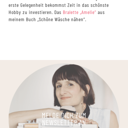
erste Gelegenheit bekommst Zeit in das schönste
Hobby zu investieren. Das
Bralette „Amelie“
aus
meinem Buch „Schöne Wäsche nähen“.
MELDE DICH ZUM
NEWSLETTER AN