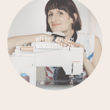
MELDE DICH ZUM
NEWSLETTER AN