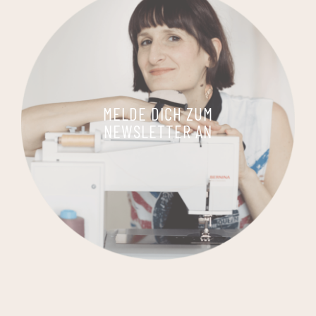
MELDE DICH ZUM
NEWSLETTER AN