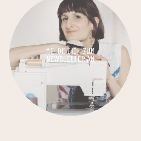
MELDE DICH ZUM
NEWSLETTER AN