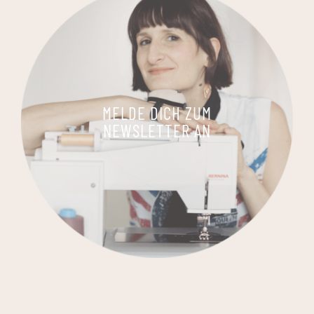
MELDE DICH ZUM
NEWSLETTER AN