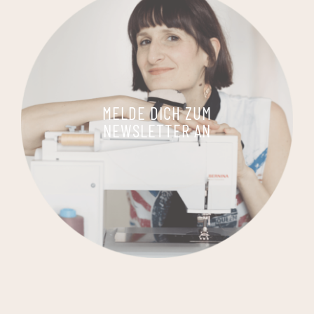
MELDE DICH ZUM
NEWSLETTER AN