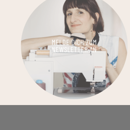
MELDE DICH ZUM
NEWSLETTER AN