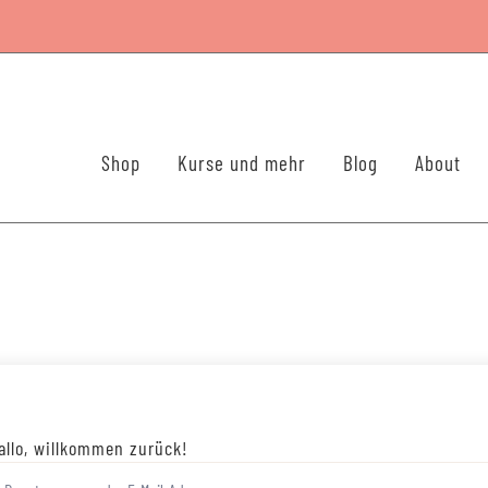
Shop
Kurse und mehr
Blog
About
allo, willkommen zurück!