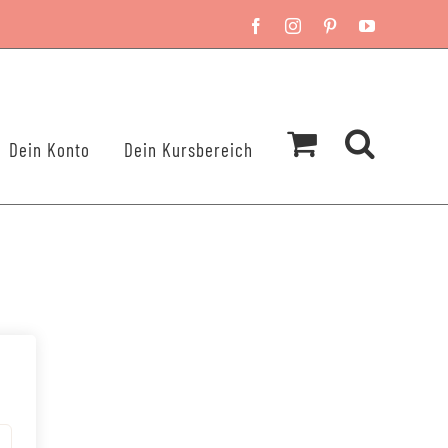
Facebook
Instagram
Pinterest
YouTube
Dein Konto
Dein Kursbereich