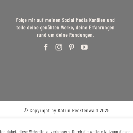
Folge mir auf meinen Social Media Kanälen und
teile deine genähten Werke, deine Erfahrungen
rund um deine Rundungen.
© Copyright by Katrin Recktenwald 2025
en dabei, diese Webseite zu verbessern. Durch die weitere Nutzung dieser