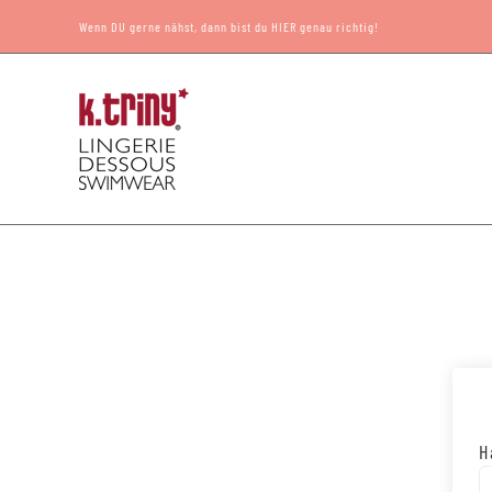
Zum
Wenn DU gerne nähst, dann bist du HIER genau richtig!
Inhalt
springen
H