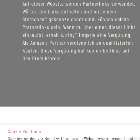
Auf dieser Website werden Partnerlinks verwendet.
Wörter, die Links enthalten und mit einem
Sternchen* gekennzeichnet sind, können solche
Partnerlinks sein. Wenn du über einen dieser Links
einkaufst, erhält k.triny* lingerie eine Vergütung.
Als Amazon-Partner verdiene ich an qualifizierten
Käufen. Diese Vergütung hat keinen Einfluss auf
den Produktpreis.
Cookie Richtlinie
Cookies werden zur Benutzerführung und Webanalyse verwendet und helf