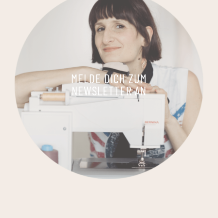
MELDE DICH ZUM
NEWSLETTER AN