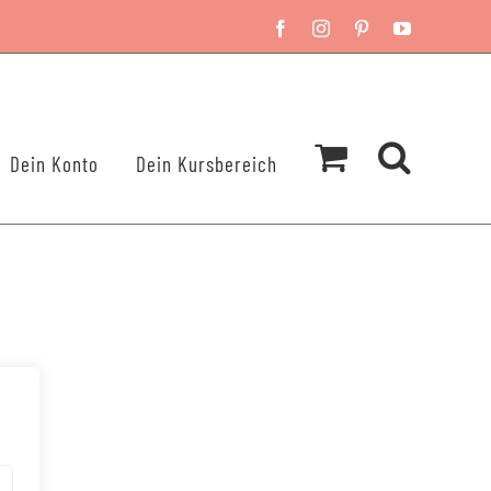
Facebook
Instagram
Pinterest
YouTube
Dein Konto
Dein Kursbereich