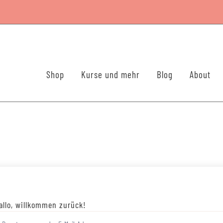
Shop
Kurse und mehr
Blog
About
allo, willkommen zurück!