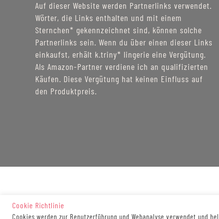
Auf dieser Website werden Partnerlinks verwendet.
Wörter, die Links enthalten und mit einem
Sternchen* gekennzeichnet sind, können solche
Partnerlinks sein. Wenn du über einen dieser Links
einkaufst, erhält k.triny* lingerie eine Vergütung.
Als Amazon-Partner verdiene ich an qualifizierten
Käufen. Diese Vergütung hat keinen Einfluss auf
den Produktpreis.
Cookie Richtlinie
Cookies werden zur Benutzerführung und Webanalyse verwendet und helf