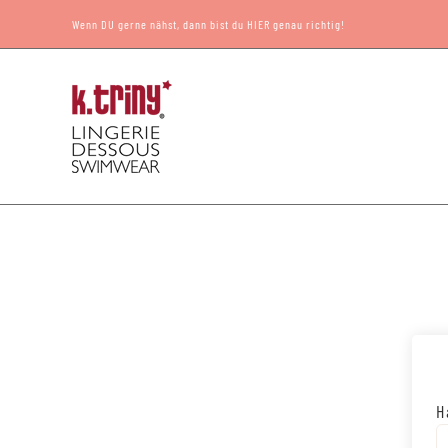
Zum
Wenn DU gerne nähst, dann bist du HIER genau richtig!
Inhalt
springen
H