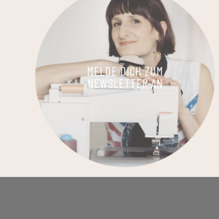
MELDE DICH ZUM
NEWSLETTER AN