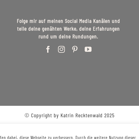
Folge mir auf meinen Social Media Kanälen und
teile deine genähten Werke, deine Erfahrungen
rund um deine Rundungen.
© Copyright by Katrin Recktenwald 2025
en dabei, diese Webseite zu verbessern. Durch die weitere Nutzung dieser