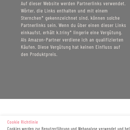
Auf dieser Website werden Partnerlinks verwendet.
Wörter, die Links enthalten und mit einem
Sternchen* gekennzeichnet sind, können solche
Partnerlinks sein. Wenn du über einen dieser Links
einkaufst, erhält k.triny* lingerie eine Vergütung.
Als Amazon-Partner verdiene ich an qualifizierten
Käufen. Diese Vergütung hat keinen Einfluss auf
den Produktpreis.
Cookie Richtlinie
Cookies werden zur Benutzerführung und Webanalyse verwendet und helf