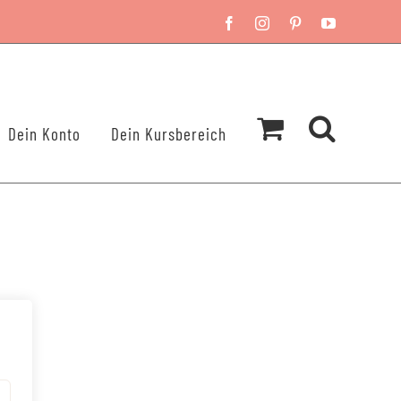
Facebook
Instagram
Pinterest
YouTube
Dein Konto
Dein Kursbereich