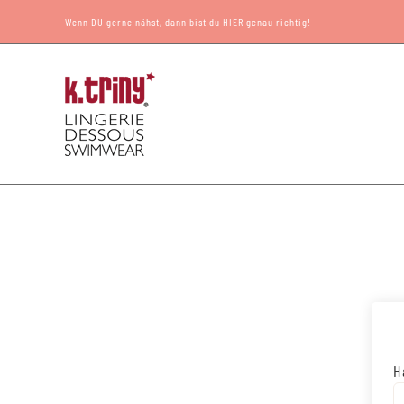
Zum
Wenn DU gerne nähst, dann bist du HIER genau richtig!
Inhalt
springen
H