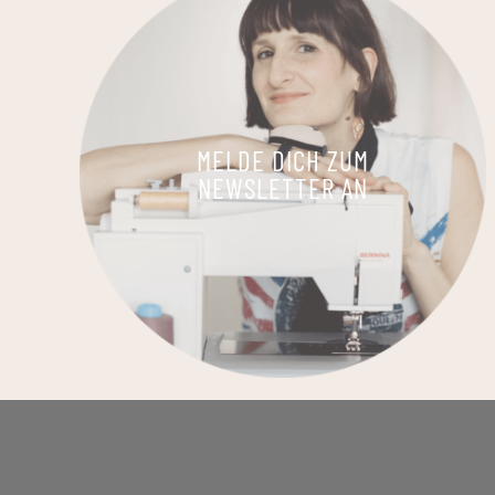
MELDE DICH ZUM
NEWSLETTER AN