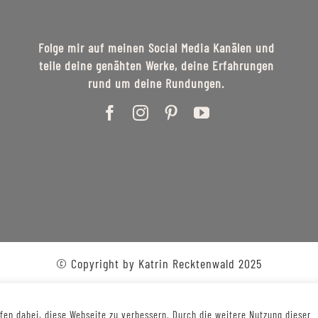
Folge mir auf meinen Social Media Kanälen und
teile deine genähten Werke, deine Erfahrungen
rund um deine Rundungen.
© Copyright by Katrin Recktenwald 2025
en dabei, diese Webseite zu verbessern. Durch die weitere Nutzung dieser