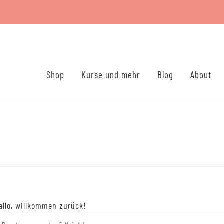
Shop
Kurse und mehr
Blog
About
allo, willkommen zurück!