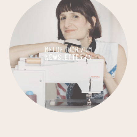
MELDE DICH ZUM
NEWSLETTER AN