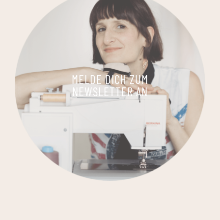
MELDE DICH ZUM
NEWSLETTER AN