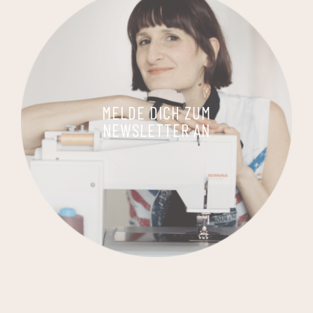
MELDE DICH ZUM
NEWSLETTER AN