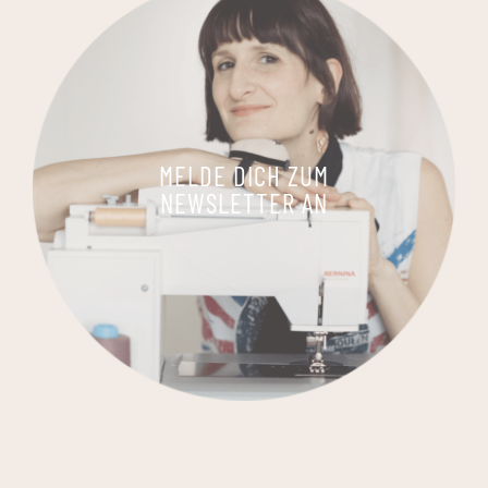
MELDE DICH ZUM
NEWSLETTER AN