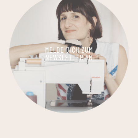
MELDE DICH ZUM
NEWSLETTER AN