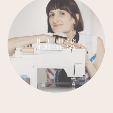
MELDE DICH ZUM
NEWSLETTER AN