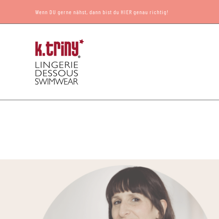
Zum
Wenn DU gerne nähst, dann bist du HIER genau richtig!
Inhalt
springen