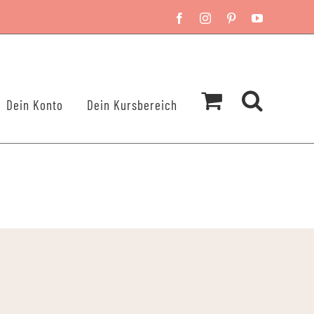
Facebook
Instagram
Pinterest
YouTube
Dein Konto
Dein Kursbereich